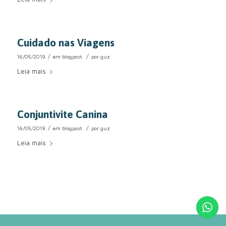
Cuidado nas Viagens
/
/
16/05/2019
em
blogpost
por
guz
Leia mais
Conjuntivite Canina
/
/
16/05/2019
em
blogpost
por
guz
Leia mais